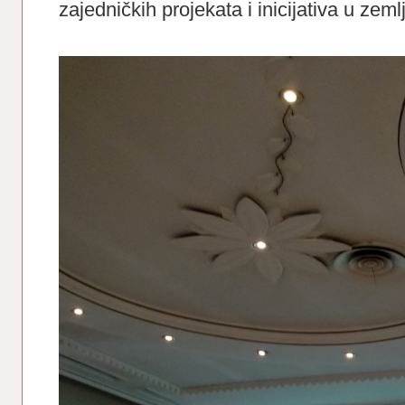
zajedničkih projekata i inicijativa u zeml