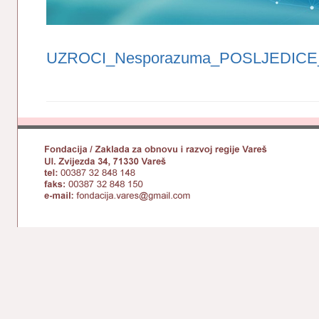
UZROCI_Nesporazuma_POSLJEDICE_