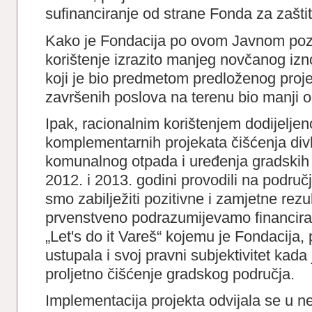
sufinanciranje od strane Fonda za zašti
Kako je Fondacija po ovom Javnom pozi
korištenje izrazito manjeg novčanog iz
koji je bio predmetom predloženog proje
završenih poslova na terenu bio manji o
Ipak, racionalnim korištenjem dodijelje
komplementarnih projekata čišćenja divlj
komunalnog otpada i uređenja gradskih 
2012. i 2013. godini provodili na područ
smo zabilježiti pozitivne i zamjetne rez
prvenstveno podrazumijevamo financira
„Let's do it Vareš“ kojemu je Fondacija
ustupala i svoj pravni subjektivitet kada 
proljetno čišćenje gradskog područja.
Implementacija projekta odvijala se u ne