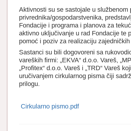
Aktivnosti su se sastojale u službenom 
privrednika/gospodarstvenika, predstav
Fondacije i programa i planova za teku
aktivno uključivanje u rad Fondacije te
pomoć i poziv za realizaciju zajedničkih
Sastanci su bili dogovoreni sa rukovod
vareških firmi: „EKVA“ d.o.o. Vareš, „M
„Profitex“ d.o.o. Vareš i „TRD“ Vareš koj
uručivanjem cirkularnog pisma čiji sadrž
prilogu.
Cirkularno pismo.pdf