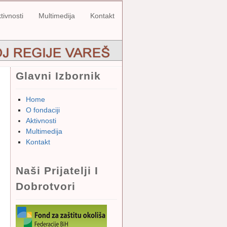
tivnosti
Multimedija
Kontakt
Glavni Izbornik
Home
O fondaciji
Aktivnosti
Multimedija
Kontakt
Naši Prijatelji I
Dobrotvori