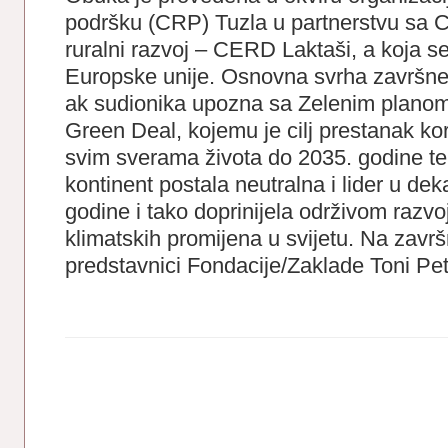
podršku (CRP) Tuzla u partnerstvu sa 
ruralni razvoj – CERD Laktaši, a koja se
Europske unije. Osnovna svrha završne 
ak sudionika upozna sa Zelenim plano
Green Deal, kojemu je cilj prestanak kori
svim sverama života do 2035. godine te
kontinent postala neutralna i lider u dek
godine i tako doprinijela održivom razvo
klimatskih promijena u svijetu. Na završn
predstavnici Fondacije/Zaklade Toni Pe